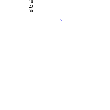
16
23
30
>